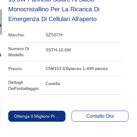
Monocristallino Per La Ricarica Di
Emergenza Di Cellulari All'aperto
Marchio:
SZSSTH
Numero Di
SSTH-10.6W
Modello:
Prezzo:
CN¥153.63/pieces 1-499 pieces
Dettagli
Casella
Dell'imballaggio:
Contatto Ora
Ottenga Il Migliore Prezzo