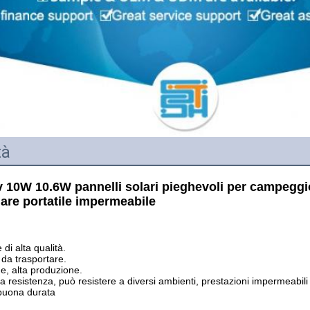
tà
 10W 10.6W pannelli solari pieghevoli per campeggio 
are portatile impermeabile
di alta qualità.
 da trasportare.
e, alta produzione.
la resistenza, può resistere a diversi ambienti, prestazioni impermeabil
, buona durata