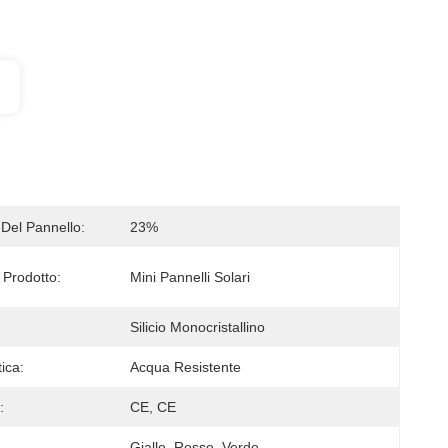
 Del Pannello:
23%
Prodotto:
Mini Pannelli Solari
Silicio Monocristallino
tica:
Acqua Resistente
:
CE, CE
Giallo, Rosso, Verde