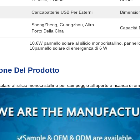
Caricabatterie USB Per Esterni
Dimensio
ShengZheng, Guangzhou, Altro 
Capacità 
Porto Della Cina
10.6W pannello solare al silicio monocristallino
, 
pannello
10pannello solare di emergenza di 6 W
one Del Prodotto
lare al silicio monocristallino per campeggio all'aperto e ricarica di e