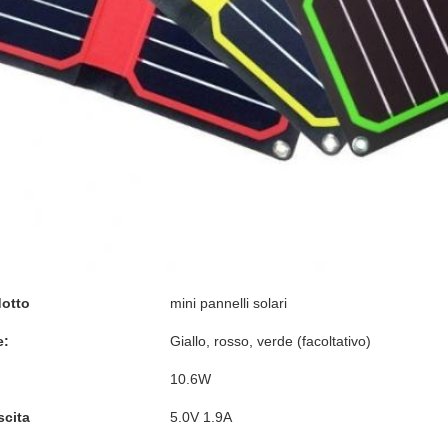
otto
mini pannelli solari
e:
Giallo, rosso, verde (facoltativo)
10.6W
scita
5.0V 1.9A