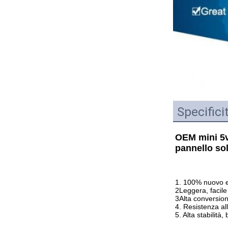
Specifici
OEM mini 5v
pannello sol
1. 100% nuovo e 
2Leggera, facile
3Alta conversion
4. Resistenza al
5. Alta stabilità