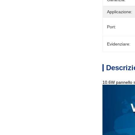
Applicazione:
Port:
Evidenziare:
Descrizi
10.6W pannello so