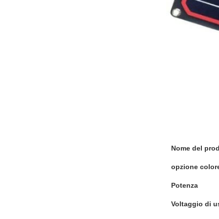
Nome del prod
opzione color
Potenza
Voltaggio di u