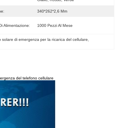
ne:
340*262*2,6 Mm
Di Alimentazione:
1000 Pezzi Al Mese
 solare di emergenza per la ricarica del cellulare
, 
mergenza del telefono cellulare