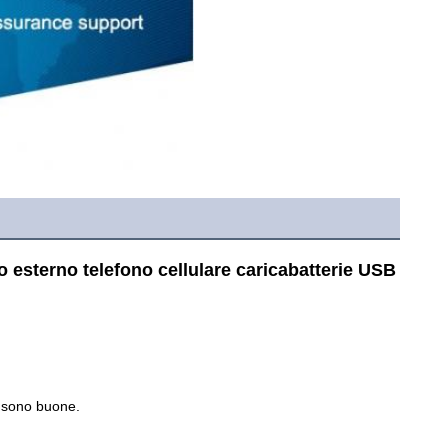
esterno telefono cellulare caricabatterie USB 
i sono buone.