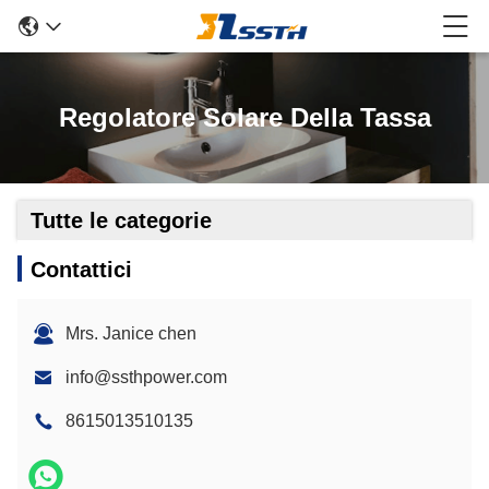
Regolatore Solare Della Tassa
Tutte le categorie
Contattici
Mrs. Janice chen
info@ssthpower.com
8615013510135