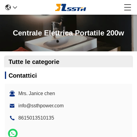
Centrale Elettrica Portatile 200w
Tutte le categorie
Contattici
Mrs. Janice chen
info@ssthpower.com
8615013510135