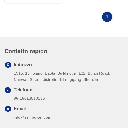
1
Contatto rapido
Indirizzo
1515, 15° piano, Baotai Building, n. 182, Bulan Road,
Nanwan Street, distretto di Longgang, Shenzhen.
Telefono
86-15013510135
Email
info@ssthpower.com