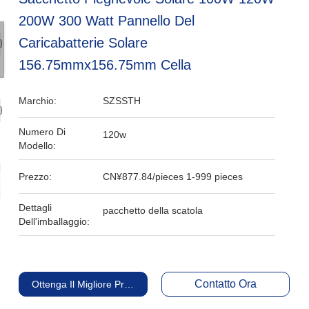
200W 300 Watt Pannello Del
Caricabatterie Solare
156.75mmx156.75mm Cella
Marchio:
SZSSTH
Numero Di
120w
Modello:
Prezzo:
CN¥877.84/pieces 1-999 pieces
Dettagli
pacchetto della scatola
Dell'imballaggio:
Contatto Ora
Ottenga Il Migliore Prezzo