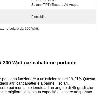
Solare+TPT+tessuto Ad Acqua
Flessibile
atterie solare da 300 Watt
, 
00 Watt caricabatterie portatile 
he possono funzionare a un'efficienza del 19-21%.Questa 
li altri caricabatterie a pannelli solari..
ere poi montato e tenuto ad un angolo di 45 gradi che 
ile migliora solo la sua capacità di essere trasportato 