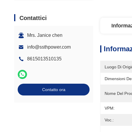
Contattici
Informaz
Mrs. Janice chen
info@ssthpower.com
Informaz
8615013510135
Luogo Di Origi
Dimensioni Del
Contatto ora
Nome Del Prod
VPM:
Voc.: