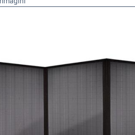
Immagini