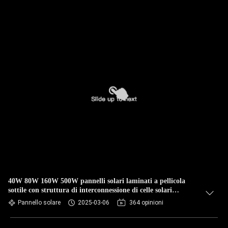
40W 80W 160W 500W pannelli solari laminati a pellicola
sottile con struttura di interconnessione di celle solari
innovative
Pannello solare
2025-03-06
364 opinioni